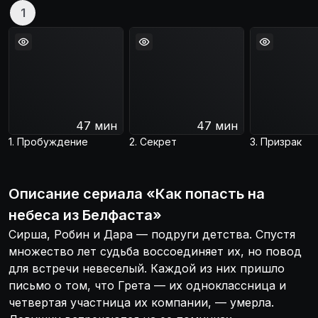
1
47 мин
47 мин
1. Пробуждение
2. Секрет
3. Призрак
Описание
сериала
«
Как попасть на
небеса из Белфаста
»
Сирша, Робин и Дара — подруги детства. Спустя
множество лет судьба воссоединяет их, но повод
для встречи невеселый. Каждой из них пришло
письмо о том, что Грета — их одноклассница и
четвертая участница их компании, — умерла.