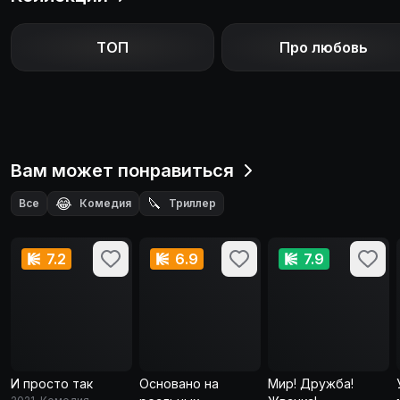
ТОП
Про любовь
Вам может понравиться
😂
🔪
Все
Комедия
Триллер
7.2
6.9
7.9
И просто так
Основано на
Мир! Дружба!