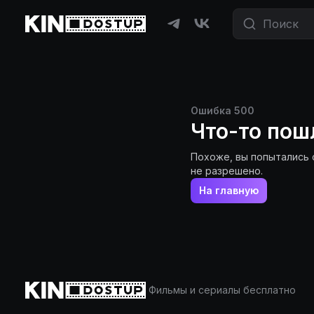
Ошибка
500
Что-то пош
Похоже, вы попытались 
не разрешено.
На главную
Фильмы и сериалы бесплатно