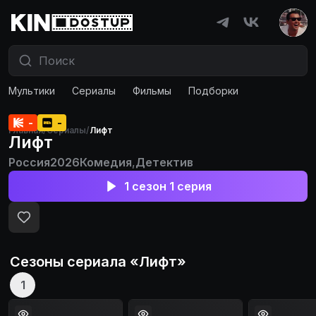
Мультики
Сериалы
Фильмы
Подборки
-
-
Главная
/
Сериалы
/
Лифт
Лифт
Россия
2026
Комедия
,
Детектив
1 сезон 1 серия
Сезоны сериала «
Лифт
»
1