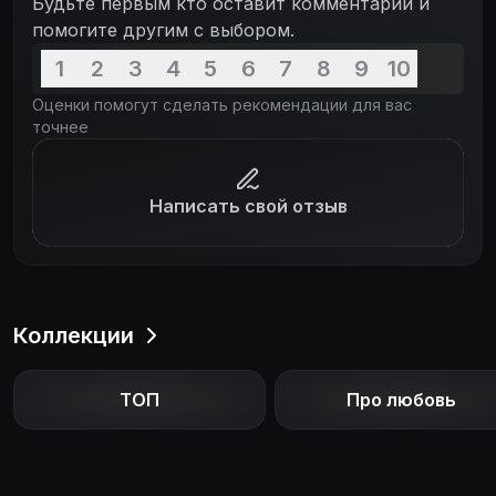
Будьте первым кто оставит комментарий и
помогите другим с выбором.
1
2
3
4
5
6
7
8
9
10
Оценки помогут сделать рекомендации для вас
точнее
Написать свой отзыв
Коллекции
ТОП
Про любовь