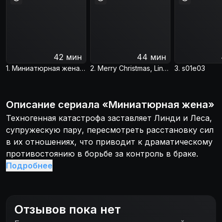
42 мин
44 мин
1. Миниатюрная жена / The Miniature Wife
2. Merry Christmas, Lindy!
3. s01e03
Описание
сериала
«
Миниатюрная жена
»
Техногенная катастрофа заставляет Линди и Леса,
супружескую пару, пересмотреть расстановку сил
в их отношениях, что приводит к драматическому
противостоянию в борьбе за контроль в браке.
Подробнее
Отзывов пока нет