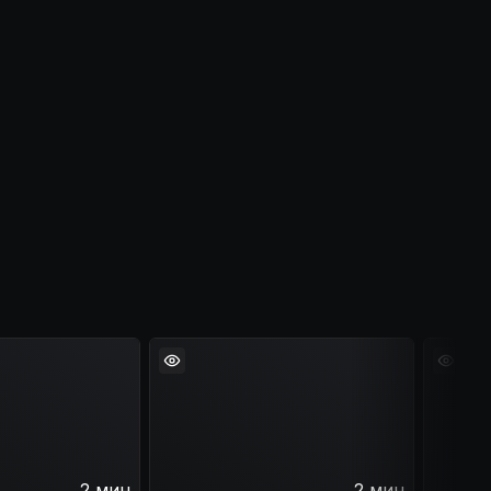
2 мин
2 мин