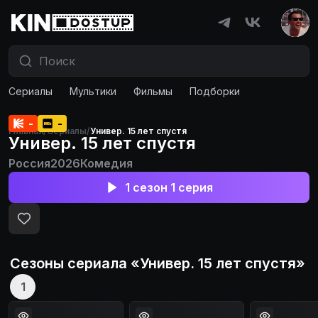
Сериалы
Мультики
Фильмы
Подборки
-
-
Главная
/
Сериалы
/
Универ. 15 лет спустя
Универ. 15 лет спустя
Россия
2026
Комедия
1 сезон 1 серия
Сезоны сериала «
Универ. 15 лет спустя
»
1